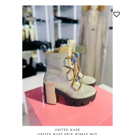
UNITED NUDE
UNITED NUDE GRIP NOMAD MID