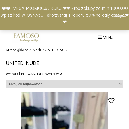
Skip
Moje
Lista
Koszyk
❤️❤️ MEGA PROMOCJA ROKU ❤❤ Zrób zakupy za min 1000,00
to
konto
życzeń
(0)
wpisz kod WIOSNA50 i skorzystaj z rabatu 50% na cały koszyk ❤
Odrzuć
content
+48 577 401 777
❤
MENU
Strona główna
/
Marki
/ UNITED NUDE
UNITED NUDE
Posortowane
Wyświetlanie wszystkich wyników: 3
według
najnowszych