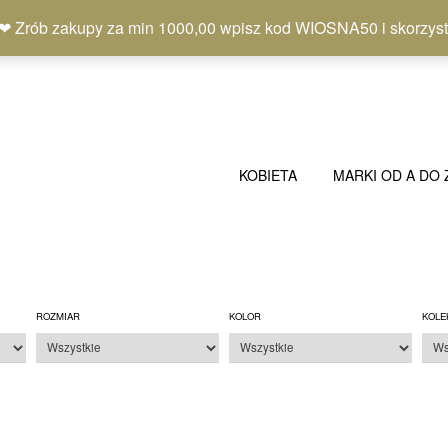
b zakupy za min 1000,00 wpisz kod WIOSNA50 i skorzystaj
KOBIETA
MARKI OD A DO 
ROZMIAR
KOLOR
KOLE