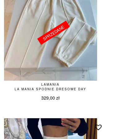
SPRZEDANE
SPRZEDANE
LAMANIA
LA MANIA SPODNIE DRESOWE DAY
329,00
zł