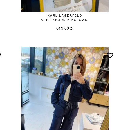
KARL LAGERFELD
KARL SPODNIE BOJÓWKI
619,00
zł