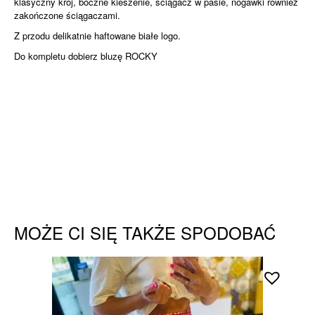
klasyczny krój, boczne kieszenie, ściągacz w pasie, nogawki również
zakończone ściągaczami.
Z przodu delikatnie haftowane białe logo.
Do kompletu dobierz bluzę ROCKY
MOŻE CI SIĘ TAKŻE SPODOBAĆ