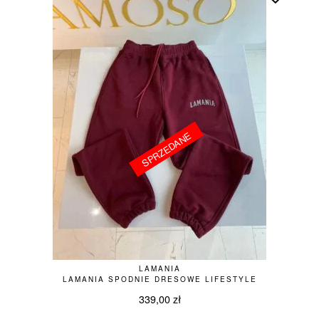
SPRZEDANE
SPRZEDANE
LAMANIA
LAMANIA SPODNIE DRESOWE LIFESTYLE
339,00
zł