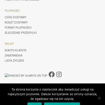
PŁATNOŚĆ
CZAS DOSTAWY
KOSZT DOSTAWY
FORMY PŁATNOŚCI
ŚLEDZENIE PRZESYŁKI
SKLEP
KONTO KLIENTA
ZAMÓWIENIA
LISTA ŻYCZEŃ
Ta strona korzysta z ciasteczek aby świadczyć usługi na
najwyższym poziomie. Dalsze korzystanie ze strony oznacza,
że zgadzasz się na ich użycie.