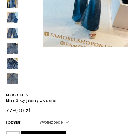
MISS SIXTY
Miss Sixty jeansy z dziurami
779,00
zł
Rozmiar
ilość