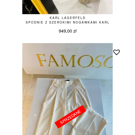
KARL LAGERFELD
SPODNIE Z SZEROKIMI NOGAWKAMI KARL
949,00
zł
SPRZEDANE
SPRZEDANE