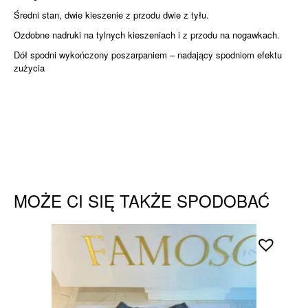
Średni stan, dwie kieszenie z przodu dwie z tyłu.
Ozdobne nadruki na tylnych kieszeniach i z przodu na nogawkach.
Dół spodni wykończony poszarpaniem – nadający spodniom efektu
zużycia
MOŻE CI SIĘ TAKŻE SPODOBAĆ