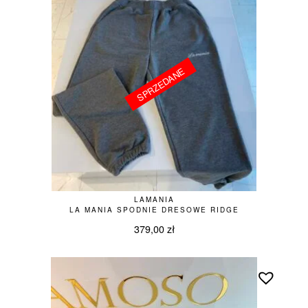
SPRZEDANE
SPRZEDANE
LAMANIA
LA MANIA SPODNIE DRESOWE RIDGE
379,00
zł