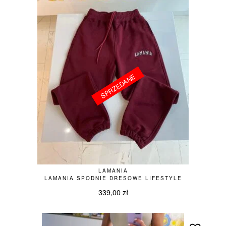
SPRZEDANE
SPRZEDANE
LAMANIA
LAMANIA SPODNIE DRESOWE LIFESTYLE
339,00
zł