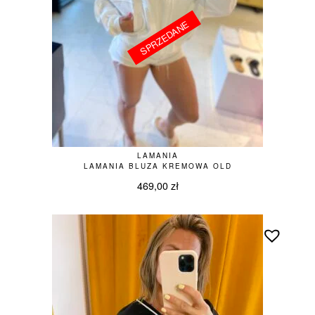
SPRZEDANE
SPRZEDANE
LAMANIA
LAMANIA BLUZA KREMOWA OLD
469,00
zł