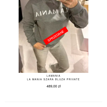
SPRZEDANE
SPRZEDANE
LAMANIA
LA MANIA SZARA BLUZA PRIVATE
489,00
zł