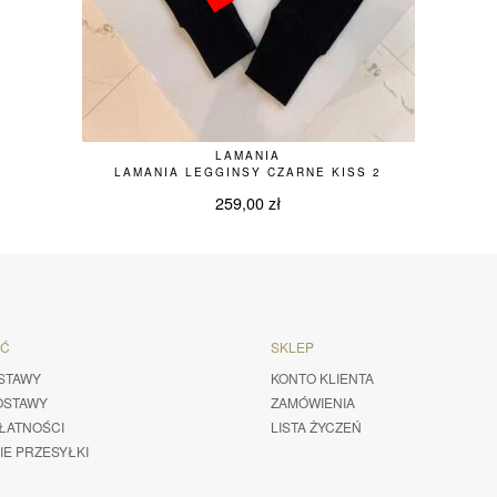
LAMANIA
LAMANIA LEGGINSY CZARNE KISS 2
259,00
zł
ŚĆ
SKLEP
STAWY
KONTO KLIENTA
OSTAWY
ZAMÓWIENIA
ŁATNOŚCI
LISTA ŻYCZEŃ
IE PRZESYŁKI