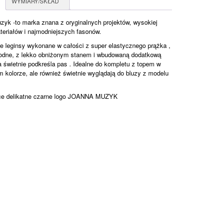
WYMIARY/SKŁAD
yk -to marka znana z oryginalnych projektów, wysokiej
teriałów i najmodniejszych fasonów.
 leginsy wykonane w całości z super elastycznego prążka ,
odne, z lekko obniżonym stanem i wbudowaną dodatkową
 świetnie podkreśla pas . Idealne do kompletu z topem w
kolorze, ale również świetnie wyglądają do bluzy z modelu
e delikatne czarne logo JOANNA MUZYK