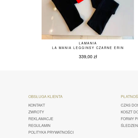
LAMANIA
LA MANIA LEGGINSY CZARNE ERIN
339,00
zł
OBSŁUGA KLIENTA
PŁATNO
KONTAKT
CZAS DO
ZWROTY
KOSZT D
REKLAMACJE
FORMY P
REGULAMIN
ŚLEDZEN
POLITYKA PRYWATNOŚCI