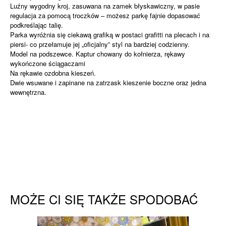
Luźny wygodny kroj, zasuwana na zamek błyskawiczny, w pasie
regulacja za pomocą troczków – możesz parkę fajnie dopasować
podkreślając talię.
Parka wyróżnia się ciekawą grafiką w postaci grafitti na plecach i na
piersi- co przełamuje jej „oficjalny” styl na bardziej codzienny.
Model na podszewce. Kaptur chowany do kołnierza, rękawy
wykończone ściągaczami
Na rękawie ozdobna kieszeń.
Dwie wsuwane i zapinane na zatrzask kieszenie boczne oraz jedna
wewnętrzna.
MOŻE CI SIĘ TAKŻE SPODOBAĆ