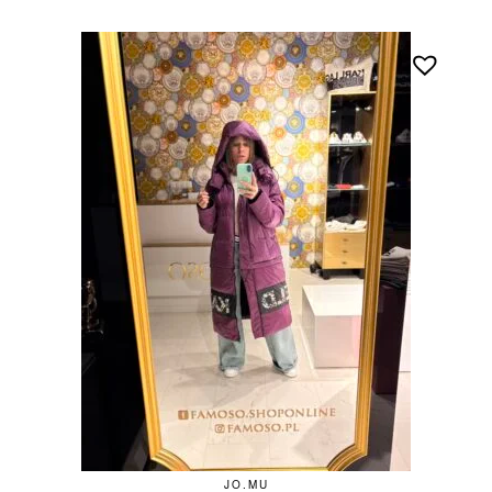
JO.MU