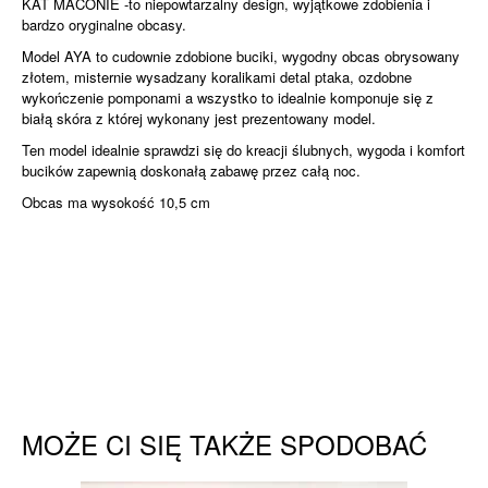
KAT MACONIE -to niepowtarzalny design, wyjątkowe zdobienia i
bardzo oryginalne obcasy.
Model AYA to cudownie zdobione buciki, wygodny obcas obrysowany
złotem, misternie wysadzany koralikami detal ptaka, ozdobne
wykończenie pomponami a wszystko to idealnie komponuje się z
białą skóra z której wykonany jest prezentowany model.
Ten model idealnie sprawdzi się do kreacji ślubnych, wygoda i komfort
bucików zapewnią doskonałą zabawę przez całą noc.
Obcas ma wysokość 10,5 cm
MOŻE CI SIĘ TAKŻE SPODOBAĆ