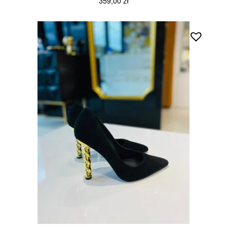
359,00
zł