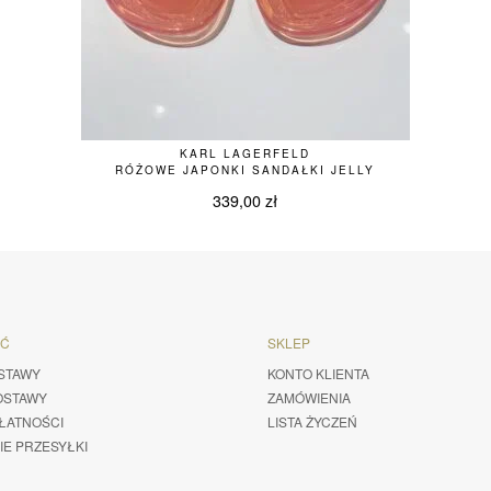
KARL LAGERFELD
RÓŻOWE JAPONKI SANDAŁKI JELLY
339,00
zł
ŚĆ
SKLEP
STAWY
KONTO KLIENTA
OSTAWY
ZAMÓWIENIA
ŁATNOŚCI
LISTA ŻYCZEŃ
IE PRZESYŁKI