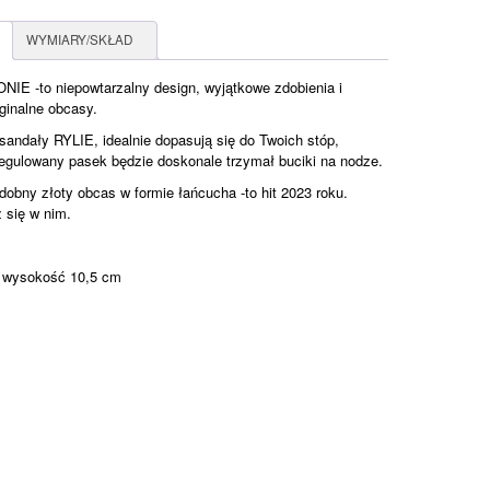
WYMIARY/SKŁAD
IE -to niepowtarzalny design, wyjątkowe zdobienia i
ginalne obcasy.
sandały RYLIE, idealnie dopasują się do Twoich stóp,
regulowany pasek będzie doskonale trzymał buciki na nodze.
dobny złoty obcas w formie łańcucha -to hit 2023 roku.
 się w nim.
 wysokość 10,5 cm