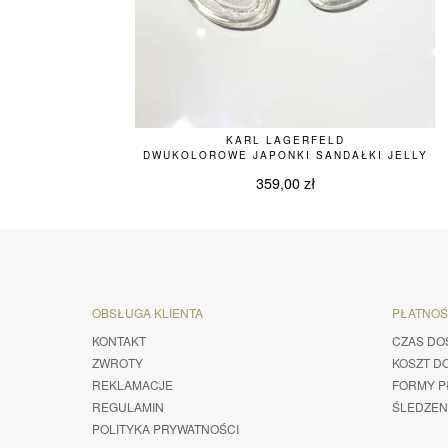
KARL LAGERFELD
DWUKOLOROWE JAPONKI SANDAŁKI JELLY
359,00
zł
OBSŁUGA KLIENTA
PŁATNO
KONTAKT
CZAS DO
ZWROTY
KOSZT D
REKLAMACJE
FORMY P
REGULAMIN
ŚLEDZEN
POLITYKA PRYWATNOŚCI