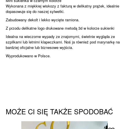
Mini sukienka w czarnym kolorze
Wykonana z miękkiej wiskozy z fakturą w delikatny prążek, idealnie
dopasowuje się do naszej sylwetki.
Zabudowany dekolt i lekko wycięte ramiona.
Z przodu delikatne logo drukowane metodą 3d w kolorze sukienki
Idealna na wieczorne wypady ze znajomymi, świetnie wygląda ze
szpilkami lub letnimi klapeczkami. Noś ja również pod marynarkę na
bardziej oficjalne lub biznesowe wyjścia.
Wyprodukowano w Polsce.
MOŻE CI SIĘ TAKŻE SPODOBAĆ