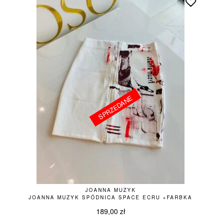
SPRZEDANE
SPRZEDANE
JOANNA MUZYK
JOANNA MUZYK SPÓDNICA SPACE ECRU +FARBKA
189,00
zł