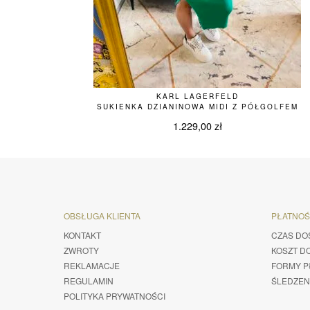
KARL LAGERFELD
SUKIENKA DZIANINOWA MIDI Z PÓŁGOLFEM
1.229,00
zł
OBSŁUGA KLIENTA
PŁATNO
KONTAKT
CZAS DO
ZWROTY
KOSZT D
REKLAMACJE
FORMY P
REGULAMIN
ŚLEDZEN
POLITYKA PRYWATNOŚCI