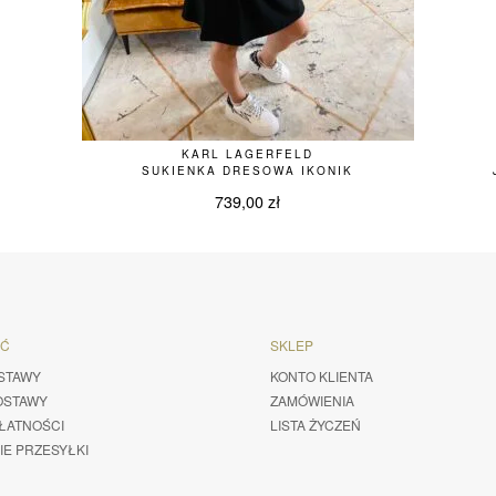
KARL LAGERFELD
SUKIENKA DRESOWA IKONIK
739,00
zł
ŚĆ
SKLEP
STAWY
KONTO KLIENTA
OSTAWY
ZAMÓWIENIA
ŁATNOŚCI
LISTA ŻYCZEŃ
IE PRZESYŁKI