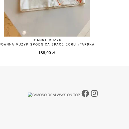
JOANNA MUZYK
JOANNA MUZYK SPÓDNICA SPACE ECRU +FARBKA
189,00
zł