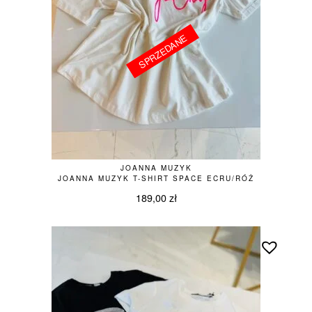
SPRZEDANE
SPRZEDANE
JOANNA MUZYK
JOANNA MUZYK T-SHIRT SPACE ECRU/RÓŻ
189,00
zł