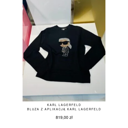
KARL LAGERFELD
BLUZA Z APLIKACJĄ KARL LAGERFELD
819,00
zł