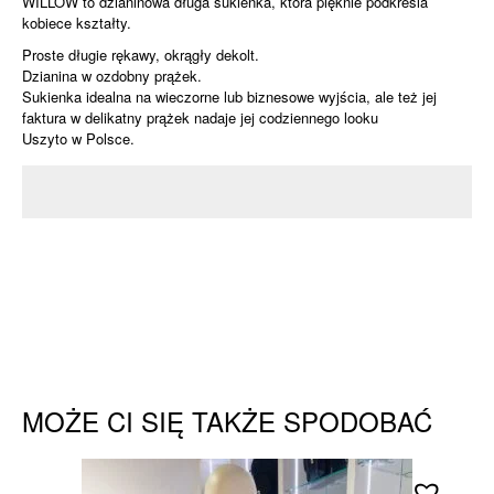
WILLOW to dzianinowa długa sukienka, która pięknie podkreśla
kobiece kształty.
Proste długie rękawy, okrągły dekolt.
Dzianina w ozdobny prążek.
Sukienka idealna na wieczorne lub biznesowe wyjścia, ale też jej
faktura w delikatny prążek nadaje jej codziennego looku
Uszyto w Polsce.
MOŻE CI SIĘ TAKŻE SPODOBAĆ