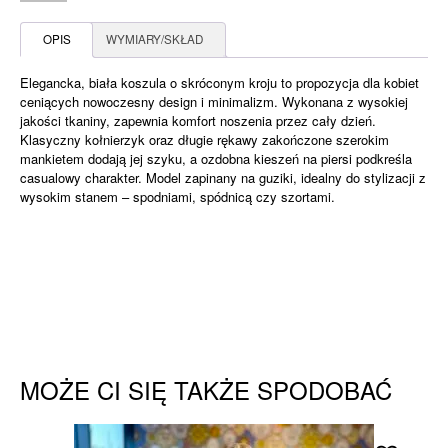
Mania
koszula
OPIS
WYMIARY/SKŁAD
NIKOLA
Elegancka, biała koszula o skróconym kroju to propozycja dla kobiet
ceniących nowoczesny design i minimalizm. Wykonana z wysokiej
jakości tkaniny, zapewnia komfort noszenia przez cały dzień.
Klasyczny kołnierzyk oraz długie rękawy zakończone szerokim
mankietem dodają jej szyku, a ozdobna kieszeń na piersi podkreśla
casualowy charakter. Model zapinany na guziki, idealny do stylizacji z
wysokim stanem – spodniami, spódnicą czy szortami.
MOŻE CI SIĘ TAKŻE SPODOBAĆ