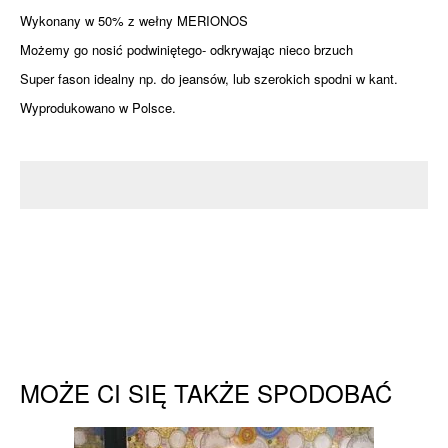
Wykonany w 50% z wełny MERIONOS
Możemy go nosić podwiniętego- odkrywając nieco brzuch
Super fason idealny np. do jeansów, lub szerokich spodni w kant.
Wyprodukowano w Polsce.
MOŻE CI SIĘ TAKŻE SPODOBAĆ