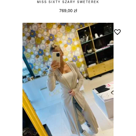
MISS SIXTY SZARY SWETEREK
769,00
zł