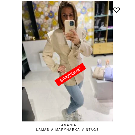
SPRZEDANE
SPRZEDANE
LAMANIA
LAMANIA MARYNARKA VINTAGE