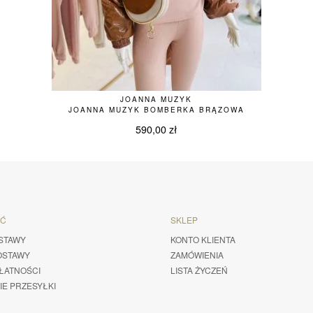
JOANNA MUZYK
JOANNA MUZYK BOMBERKA BRĄZOWA
590,00
zł
ŚĆ
SKLEP
STAWY
KONTO KLIENTA
OSTAWY
ZAMÓWIENIA
ŁATNOŚCI
LISTA ŻYCZEŃ
IE PRZESYŁKI