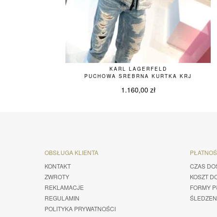
KARL LAGERFELD
PUCHOWA SREBRNA KURTKA KRJ
1.160,00
zł
OBSŁUGA KLIENTA
PŁATNO
KONTAKT
CZAS DO
ZWROTY
KOSZT D
REKLAMACJE
FORMY P
REGULAMIN
ŚLEDZEN
POLITYKA PRYWATNOŚCI