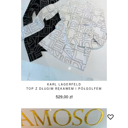
KARL LAGERFELD
TOP Z DŁUGIM RĘKAWEM I PÓŁGOLFEM
529,00
zł