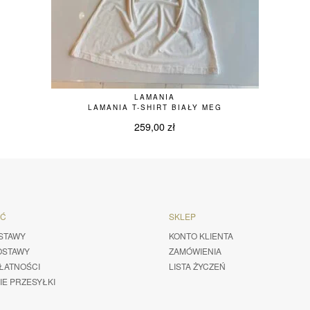
LAMANIA
LAMANIA T-SHIRT BIAŁY MEG
259,00
zł
ŚĆ
SKLEP
STAWY
KONTO KLIENTA
OSTAWY
ZAMÓWIENIA
ŁATNOŚCI
LISTA ŻYCZEŃ
IE PRZESYŁKI