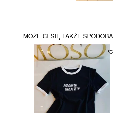
MOŻE CI SIĘ TAKŻE SPODOB