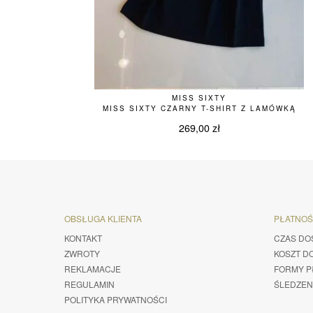
MISS SIXTY
MISS SIXTY CZARNY T-SHIRT Z LAMÓWKĄ
269,00
zł
OBSŁUGA KLIENTA
PŁATNO
KONTAKT
CZAS DO
ZWROTY
KOSZT D
REKLAMACJE
FORMY P
REGULAMIN
ŚLEDZEN
POLITYKA PRYWATNOŚCI