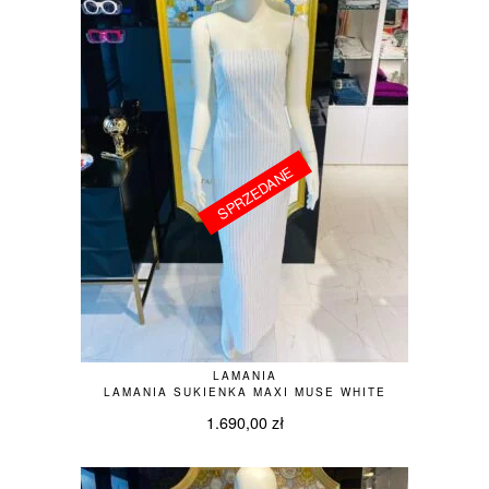
SPRZEDANE
SPRZEDANE
LAMANIA
LAMANIA SUKIENKA MAXI MUSE WHITE
1.690,00
zł