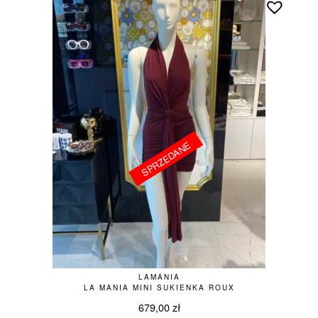
SPRZEDANE
SPRZEDANE
LAMANIA
LA MANIA MINI SUKIENKA ROUX
679,00
zł