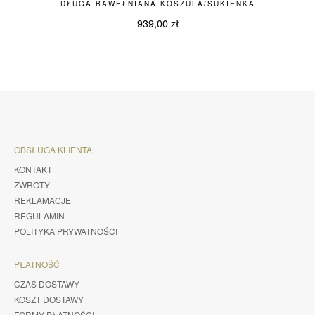
DŁUGA BAWEŁNIANA KOSZULA/SUKIENKA
939,00
zł
OBSŁUGA KLIENTA
KONTAKT
ZWROTY
REKLAMACJE
REGULAMIN
POLITYKA PRYWATNOŚCI
PŁATNOŚĆ
CZAS DOSTAWY
KOSZT DOSTAWY
FORMY PŁATNOŚCI