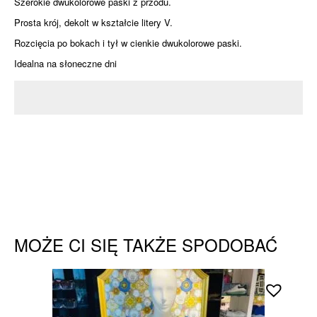
Szerokie dwukolorowe paski z przodu.
Prosta krój, d
ekolt w kształcie litery V.
Rozcięcia po bokach i tył w cienkie dwukolorowe paski.
Idealna na słoneczne dni
MOŻE CI SIĘ TAKŻE SPODOBAĆ