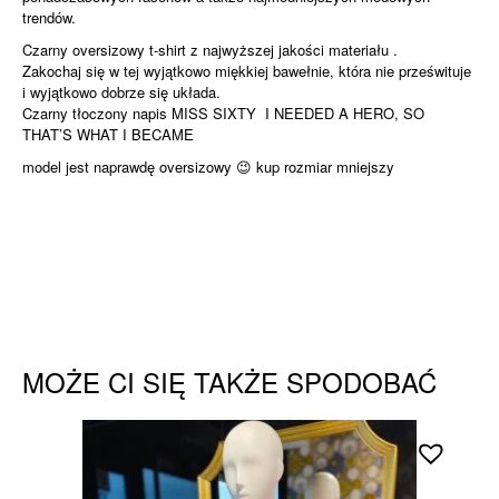
trendów.
Czarny oversizowy t-shirt z najwyższej jakości materiału .
Zakochaj się w tej wyjątkowo miękkiej bawełnie, która nie prześwituje
i wyjątkowo dobrze się układa.
Czarny tłoczony napis MISS SIXTY I NEEDED A HERO, SO
THAT’S WHAT I BECAME
model jest naprawdę oversizowy 😉 kup rozmiar mniejszy
MOŻE CI SIĘ TAKŻE SPODOBAĆ