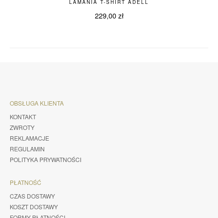
LAMANIA T-SHIRT ADELL
229,00
zł
OBSŁUGA KLIENTA
KONTAKT
ZWROTY
REKLAMACJE
REGULAMIN
POLITYKA PRYWATNOŚCI
PŁATNOŚĆ
CZAS DOSTAWY
KOSZT DOSTAWY
FORMY PŁATNOŚCI