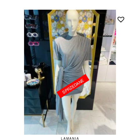
SPRZEDANE
SPRZEDANE
LAMANIA