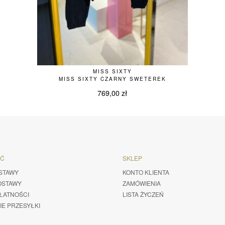
MISS SIXTY
MISS SIXTY CZARNY SWETEREK
769,00
zł
ŚĆ
SKLEP
STAWY
KONTO KLIENTA
OSTAWY
ZAMÓWIENIA
ŁATNOŚCI
LISTA ŻYCZEŃ
IE PRZESYŁKI