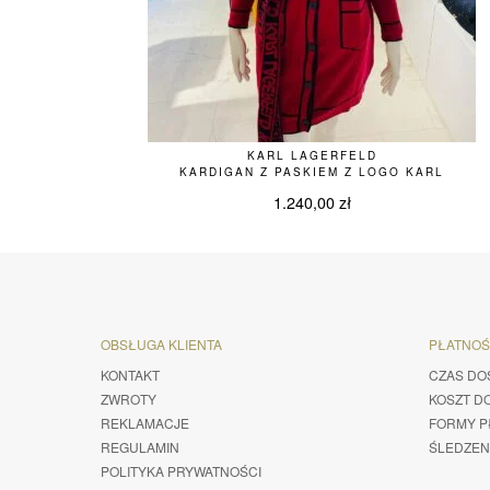
KARL LAGERFELD
KARDIGAN Z PASKIEM Z LOGO KARL
1.240,00
zł
OBSŁUGA KLIENTA
PŁATNO
KONTAKT
CZAS DO
ZWROTY
KOSZT D
REKLAMACJE
FORMY P
REGULAMIN
ŚLEDZEN
POLITYKA PRYWATNOŚCI