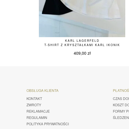
KARL LAGERFELD
T-SHIRT Z KRYSZTAŁKAMI KARL IKONIK
409,00
zł
OBSŁUGA KLIENTA
PŁATNO
KONTAKT
CZAS DO
ZWROTY
KOSZT D
REKLAMACJE
FORMY P
REGULAMIN
ŚLEDZEN
POLITYKA PRYWATNOŚCI