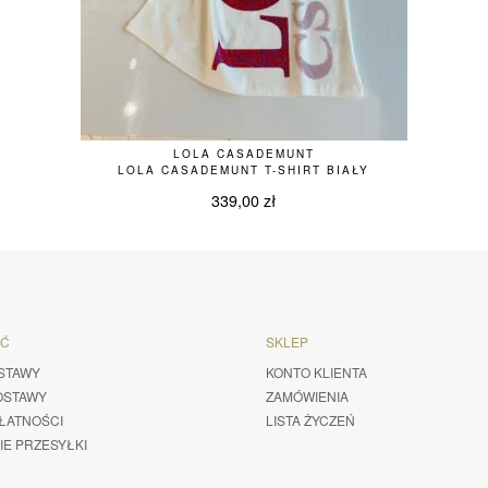
LOLA CASADEMUNT
LOLA CASADEMUNT T-SHIRT BIAŁY
339,00
zł
ŚĆ
SKLEP
STAWY
KONTO KLIENTA
OSTAWY
ZAMÓWIENIA
ŁATNOŚCI
LISTA ŻYCZEŃ
IE PRZESYŁKI