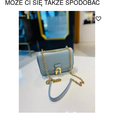
MOŻE CI SIĘ TAKŻE SPODOBAĆ