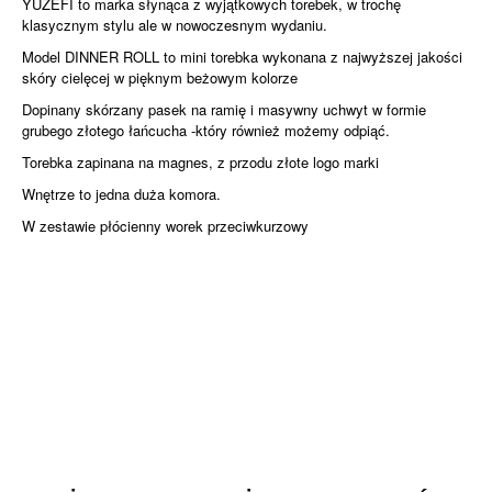
YUZEFI to marka słynąca z wyjątkowych torebek, w trochę
klasycznym stylu ale w nowoczesnym wydaniu.
Model DINNER ROLL to mini torebka wykonana z najwyższej jakości
skóry cielęcej w pięknym beżowym kolorze
Dopinany skórzany pasek na ramię i masywny uchwyt w formie
grubego złotego łańcucha -który również możemy odpiąć.
Torebka zapinana na magnes, z przodu złote logo marki
Wnętrze to jedna duża komora.
W zestawie płócienny worek przeciwkurzowy