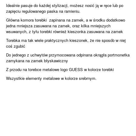
Idealnie pasuje do każdej stylizacji, możesz nosić ją w ręce lub po
zapięciu regulowanego paska na ramieniu.
Główna komora torebki zapinana na zamek, a w środku dodatkowo
jedna mniejsza zasuwana na zamek, oraz kilka mniejszych
wsuwanych, z tyłu torebki również kieszonka zasuwana na zamek
Torebka ma tak wiele praktycznych kieszonek, że nie sposób w niej
coś zgubić
Do jednego z uchwytów przymocowana odpinana okrągła portmonetka
zamykana na zamek błyskawiczny
Z przodu na torebce metalowe logo GUESS w kolorze torebki
Wszystkie elementy metalowe w kolorze srebrnym.