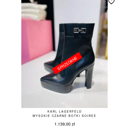
SPRZEDANE
SPRZEDANE
KARL LAGERFELD
WYSOKIE CZARNE BOTKI SOIREE
1.139,00
zł