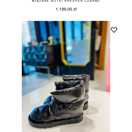
WIĄZANE BOTKI KREEPER CZARNE
1.199,00
zł