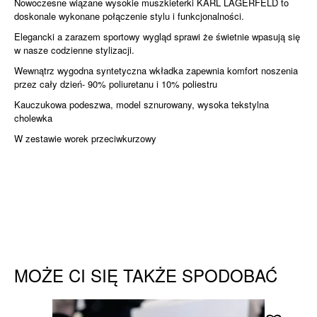
Nowoczesne wiązane wysokie muszkieterki KARL LAGERFELD to
doskonale wykonane połączenie stylu i funkcjonalności.
Elegancki a zarazem sportowy wygląd sprawi że świetnie wpasują się
w nasze codzienne stylizacji.
Wewnątrz wygodna syntetyczna wkładka zapewnia komfort noszenia
przez cały dzień- 90% poliuretanu i 10% poliestru
Kauczukowa podeszwa, model sznurowany, wysoka tekstylna
cholewka
W zestawie worek przeciwkurzowy
MOŻE CI SIĘ TAKŻE SPODOBAĆ