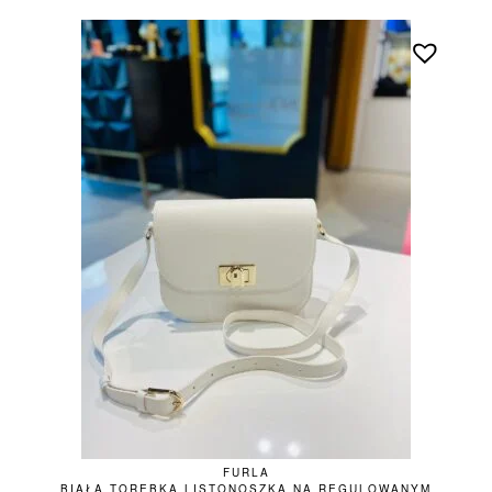
FURLA
BIAŁA TOREBKA LISTONOSZKA NA REGULOWANYM