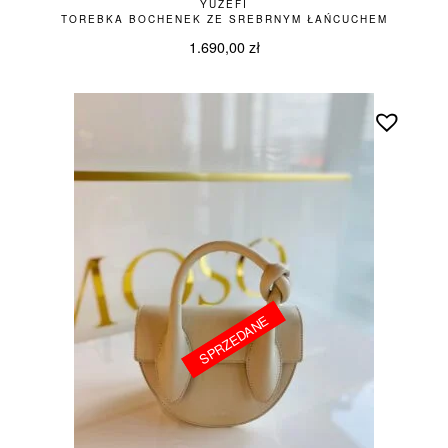
YUZEFI
TOREBKA BOCHENEK ZE SREBRNYM ŁAŃCUCHEM
1.690,00
zł
SPRZEDANE
SPRZEDANE