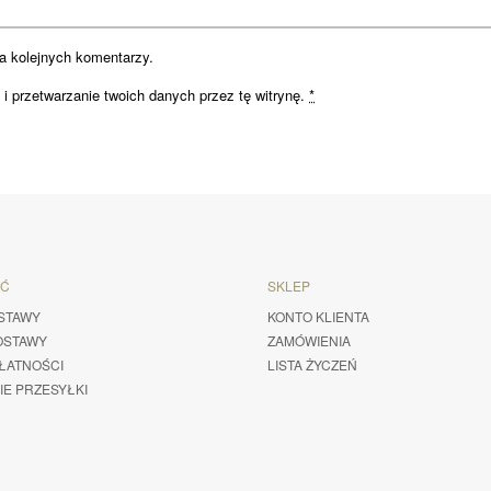
a kolejnych komentarzy.
i przetwarzanie twoich danych przez tę witrynę.
*
ŚĆ
SKLEP
STAWY
KONTO KLIENTA
OSTAWY
ZAMÓWIENIA
ŁATNOŚCI
LISTA ŻYCZEŃ
IE PRZESYŁKI