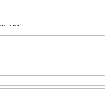
 są oznaczone
*