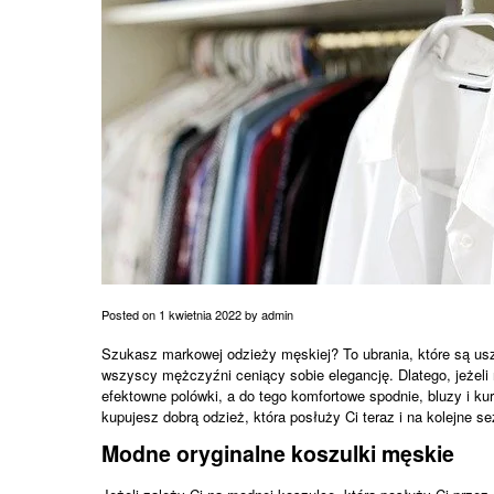
Posted on
1 kwietnia 2022
by
admin
Szukasz markowej odzieży męskiej? To ubrania, które są uszy
wszyscy mężczyźni ceniący sobie elegancję. Dlatego, jeżeli
efektowne polówki, a do tego komfortowe spodnie, bluzy i ku
kupujesz dobrą odzież, która posłuży Ci teraz i na kolejne se
Modne oryginalne koszulki męskie