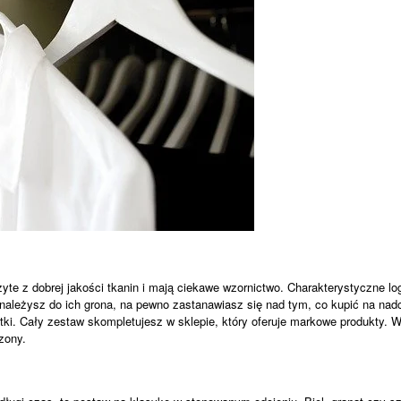
te z dobrej jakości tkanin i mają ciekawe wzornictwo. Charakterystyczne lo
 należysz do ich grona, na pewno zastanawiasz się nad tym, co kupić na na
rtki. Cały zestaw skompletujesz w sklepie, który oferuje markowe produkty. 
zony.