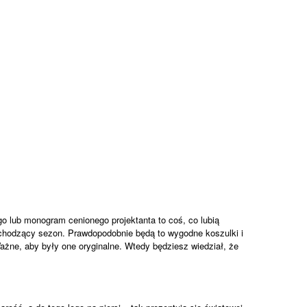
go lub monogram cenionego projektanta to coś, co lubią
dchodzący sezon. Prawdopodobnie będą to wygodne koszulki i
Ważne, aby były one oryginalne. Wtedy będziesz wiedział, że