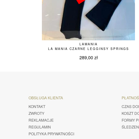
LAMANIA
LA MANIA CZARNE LEGGINSY SPRINGS
289,00
zł
OBSŁUGA KLIENTA
PŁATNO
KONTAKT
CZAS DO
ZWROTY
KOSZT D
REKLAMACJE
FORMY P
REGULAMIN
ŚLEDZEN
POLITYKA PRYWATNOŚCI