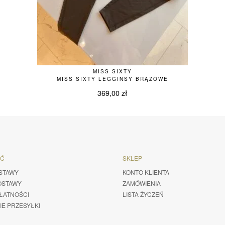
MISS SIXTY
MISS SIXTY LEGGINSY BRĄZOWE
369,00
zł
ŚĆ
SKLEP
STAWY
KONTO KLIENTA
OSTAWY
ZAMÓWIENIA
ŁATNOŚCI
LISTA ŻYCZEŃ
IE PRZESYŁKI