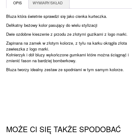
bluza
OPIS
WYMIARY/SKŁAD
z
kieszeniami
Bluza która świetnie sprawdzi się jako cienka kurteczka.
Delikatny beżowy kolor pasujący do wielu stylizacji
Dwie ozdobne kieszenie z przodu ze złotymi guzikami z logo marki.
Zapinana na zamek w złotym kolorze, z tyłu na karku okrągła złota
zawieszka z logo marki.
Kołnierzyk i dół bluzy wykończone gumkami które można ściągnąć i
zmienić fason na bardziej bomberkowy.
Bluza tworzy idealny zestaw ze spodniami w tym samym kolorze.
MOŻE CI SIĘ TAKŻE SPODOBAĆ