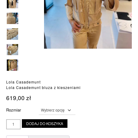
Lola Casademunt
Lola Casademunt bluza z kieszeniami
619,00
zł
Rozmiar
ilość
DODAJ DO KOSZYKA
Lola
Casademunt