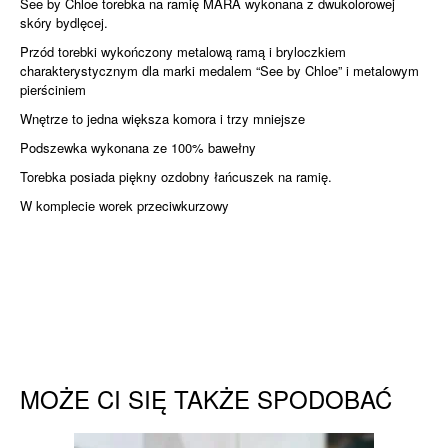
See by Chloe torebka na ramię MARA wykonana z dwukolorowej
skóry bydlęcej.
Przód torebki wykończony metalową ramą i bryloczkiem
charakterystycznym dla marki medalem “See by Chloe” i metalowym
pierściniem
Wnętrze to jedna większa komora i trzy mniejsze
Podszewka wykonana ze 100% bawełny
Torebka posiada piękny ozdobny łańcuszek na ramię.
W komplecie worek przeciwkurzowy
MOŻE CI SIĘ TAKŻE SPODOBAĆ