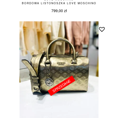
BORDOWA LISTONOSZKA LOVE MOSCHINO
799,00
zł
SPRZEDANE
SPRZEDANE