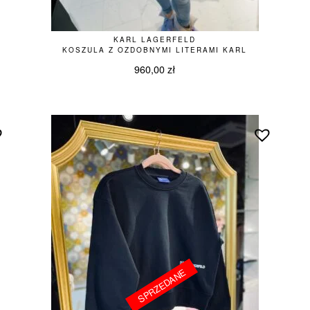
KARL LAGERFELD
KOSZULA Z OZDOBNYMI LITERAMI KARL
960,00
zł
SPRZEDANE
SPRZEDANE