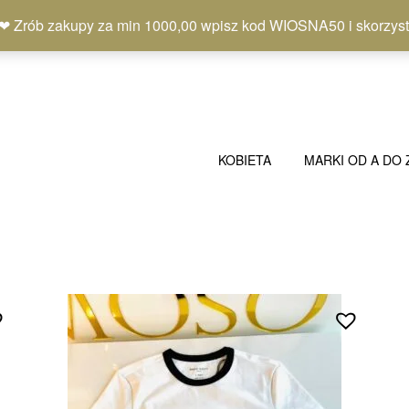
b zakupy za min 1000,00 wpisz kod WIOSNA50 i skorzystaj
KOBIETA
MARKI OD A DO 