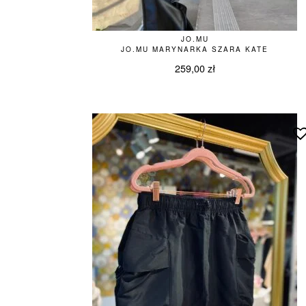
JO.MU
JO.MU MARYNARKA SZARA KATE
259,00
zł