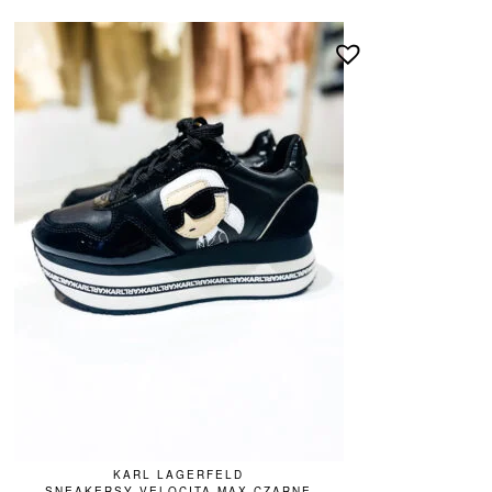
KARL LAGERFELD
SNEAKERSY VELOCITA MAX CZARNE