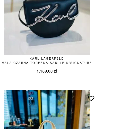
KARL LAGERFELD
MAŁA CZARNA TOREBKA SADLLE K/SIGNATURE
1.189,00
zł