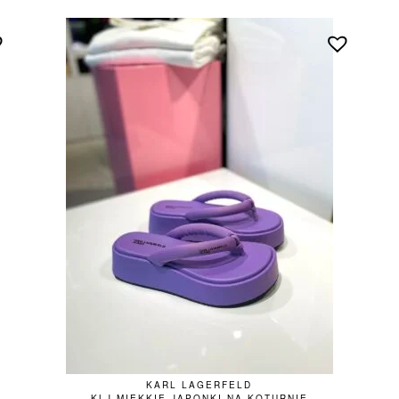
KARL LAGERFELD
KLJ MIĘKKIE JAPONKI NA KOTURNIE