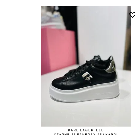
KARL LAGERFELD
CZARNE SNEAKERSY ANAKAPRI