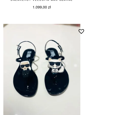
1.099,00
zł