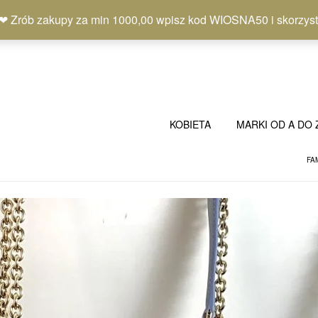
b zakupy za min 1000,00 wpisz kod WIOSNA50 i skorzystaj
KOBIETA
MARKI OD A DO 
FA