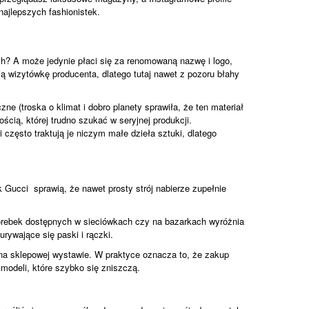
najlepszych fashionistek.
ch? A może jedynie płaci się za renomowaną nazwę i logo,
ą wizytówkę producenta, dlatego tutaj nawet z pozoru błahy
zne (troska o klimat i dobro planety sprawiła, że ten materiał
ścią, której trudno szukać w seryjnej produkcji.
 często traktują je niczym małe dzieła sztuki, dlatego
 Gucci sprawią, że nawet prosty strój nabierze zupełnie
 torebek dostępnych w sieciówkach czy na bazarkach wyróżnia
rywające się paski i rączki.
na sklepowej wystawie. W praktyce oznacza to, że zakup
modeli, które szybko się zniszczą.