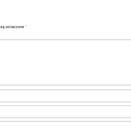
 są oznaczone
*