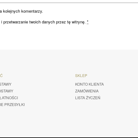
a kolejnych komentarzy.
i przetwarzanie twoich danych przez tę witrynę.
*
ŚĆ
SKLEP
STAWY
KONTO KLIENTA
OSTAWY
ZAMÓWIENIA
ŁATNOŚCI
LISTA ŻYCZEŃ
IE PRZESYŁKI